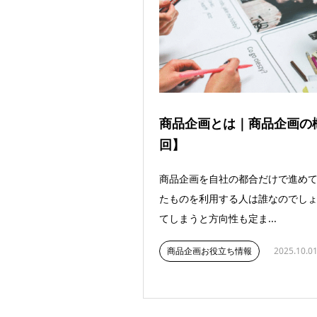
商品企画とは｜商品企画の
回】
商品企画を自社の都合だけで進め
たものを利用する人は誰なのでしょ
てしまうと方向性も定ま...
商品企画お役立ち情報
2025.10.0