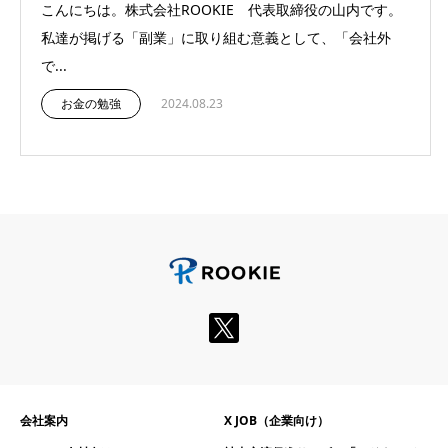
こんにちは。株式会社ROOKIE 代表取締役の山内です。
私達が掲げる「副業」に取り組む意義として、「会社外
で...
お金の勉強
2024.08.23
会社案内
X JOB（企業向け）