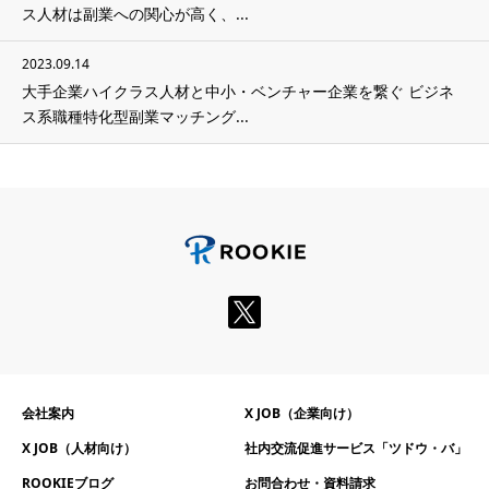
ス人材は副業への関心が高く、...
2023.09.14
大手企業ハイクラス人材と中小・ベンチャー企業を繋ぐ ビジネ
ス系職種特化型副業マッチング...
会社案内
X JOB（企業向け）
X JOB（人材向け）
社内交流促進サービス「ツドウ・バ」
ROOKIEブログ
お問合わせ・資料請求