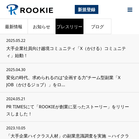
新規登録
最新情報
お知らせ
プレスリリー
ブログ
2025.05.22
ス
大手企業社員向け越境コミュニティ「X（かける）コミュニテ
ィ」始動！
2025.04.30
変化の時代、求められるのは“企画する力”チーム型副業「X
JOB（かけるジョブ）」をロ...
2024.05.21
PR TIMESにて「ROOKIEが創業に至ったストーリー」をリリー
スしました！
2023.10.05
「大手企業ハイクラス人材」の副業意識調査を実施 ～ハイクラ