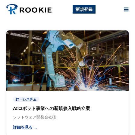
新規登録
IT・システム
AIロボット事業への新規参入戦略立案
ソフトウェア開発会社様
詳細を見る →