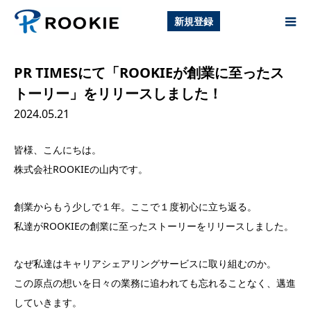
新規登録
PR TIMESにて「ROOKIEが創業に至ったス
トーリー」をリリースしました！
2024.05.21
皆様、こんにちは。
株式会社ROOKIEの山内です。
創業からもう少しで１年。ここで１度初心に立ち返る。
私達がROOKIEの創業に至ったストーリーをリリースしました。
なぜ私達はキャリアシェアリングサービスに取り組むのか。
この原点の想いを日々の業務に追われても忘れることなく、邁進
していきます。