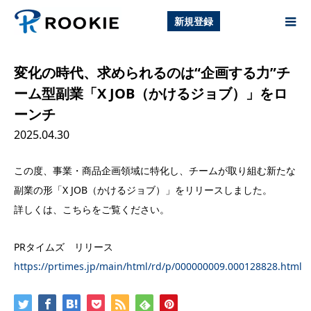
新規登録
変化の時代、求められるのは“企画する力”チ
ーム型副業「X JOB（かけるジョブ）」をロ
ーンチ
2025.04.30
この度、事業・商品企画領域に特化し、チームが取り組む新たな
副業の形「X JOB（かけるジョブ）」をリリースしました。
詳しくは、こちらをご覧ください。
PRタイムズ リリース
https://prtimes.jp/main/html/rd/p/000000009.000128828.html