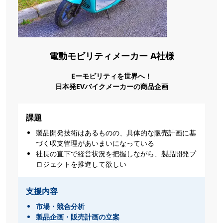
電動モビリティメーカー A社様
Eーモビリティを世界へ！
日本発EVバイクメーカーの商品企画
課題
製品開発技術はあるものの、具体的な販売計画に基
づく収支管理があいまいになっている
社長の直下で経営状況を把握しながら、製品開発プ
ロジェクトを推進して欲しい
支援内容
市場・競合分析
製品企画・販売計画の立案