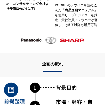
め、
コンサルティング会社よ
ROOKIEのノウハウを詰め込
り安価(3分の1以下)
んだ「
商品企画マニュアル
」
を使用し、プロジェクトを推
進。貴社社員にノウハウが蓄
積し、PJ終了以降も活用可能
企画の流れ