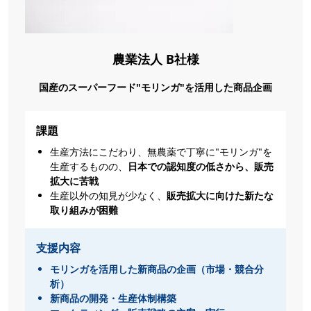
農業法人 B社様
国産のスーパーフード"モリンガ"を活用した商品企画
課題
生産方法にこだわり、無農薬で丁寧に"モリンガ"を
生産するものの、
日本での認知度の低さから、販売
拡大に苦戦
生産以外の知見が少なく、
販売拡大に向けた新たな
取り組みが困難
支援内容
モリンガを活用した新商品の企画（市場・競合分
析）
新商品の開発・生産体制構築