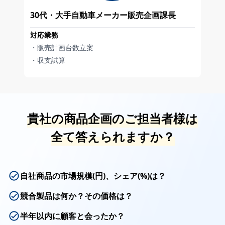
30代・大手自動車メーカー販売企画課長
対応業務
・販売計画台数立案
・収支試算
貴社の商品企画のご担当者様は
全て答えられますか？
自社商品の市場規模(円)、シェア(%)は？
競合製品は何か？その価格は？
半年以内に顧客と会ったか？